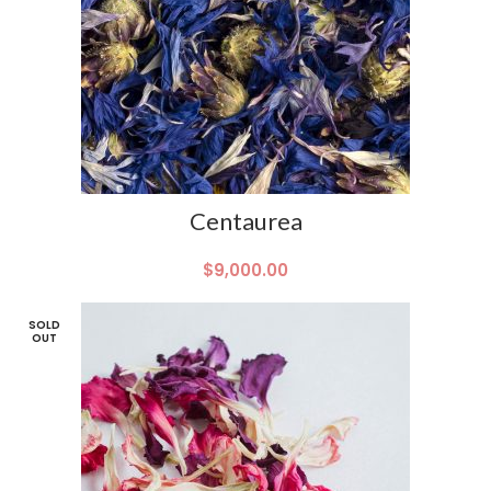
Centaurea
$
9,000.00
SOLD
OUT