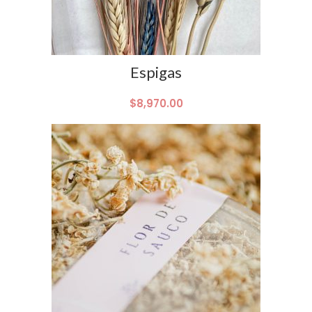
Espigas
$
8,970.00