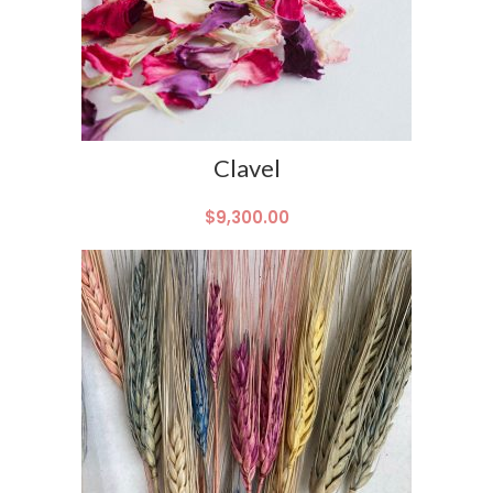
Clavel
$
9,300.00