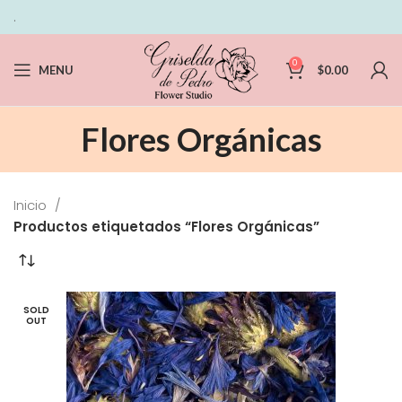
.
0
MENU
$
0.00
Flores Orgánicas
Inicio
Productos etiquetados “Flores Orgánicas”
SOLD
OUT