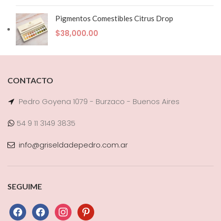
Pigmentos Comestibles Citrus Drop
$
38,000.00
CONTACTO
Pedro Goyena 1079 - Burzaco - Buenos Aires
54 9 11 3149 3835
info@griseldadepedro.com.ar
SEGUIME
facebook
facebook
instagram
pinterest