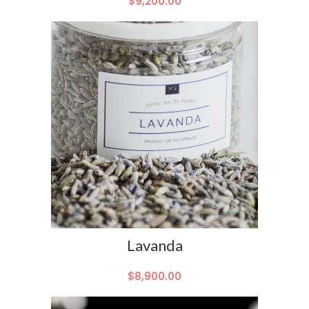
$
9,200.00
Lavanda
$
8,900.00