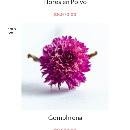
Flores en Polvo
$
8,970.00
SOLD
OUT
Gomphrena