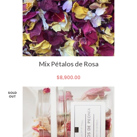
Mix Pétalos de Rosa
$
8,900.00
SOLD
OUT