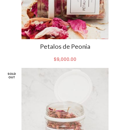
Petalos de Peonia
$
9,000.00
SOLD
OUT