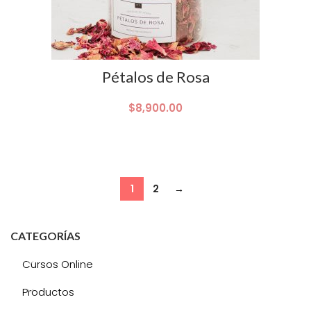
Pétalos de Rosa
$
8,900.00
1
2
→
CATEGORÍAS
Cursos Online
Productos